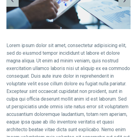
Lorem ipsum dolor sit amet, consectetur adipisicing elit,
sed do eiusmod tempor incididunt ut labore et dolore
magna aliqua. Ut enim ad minim veniam, quis nostrud
exercitation ullamco laboris nisi ut aliquip ex ea commodo
consequat. Duis aute irure dolor in reprehenderit in
voluptate velit esse cillum dolore eu fugiat nulla pariatur.
Excepteur sint occaecat cupidatat non proident, sunt in
culpa qui officia deserunt mollit anim id est laborum. Sed
ut perspiciatis unde omnis iste natus error sit voluptatem
accusantium doloremque laudantium, totam rem aperiam,
eaque ipsa quae ab illo inventore veritatis et quasi
architecto beatae vitae dicta sunt explicabo. Nemo enim