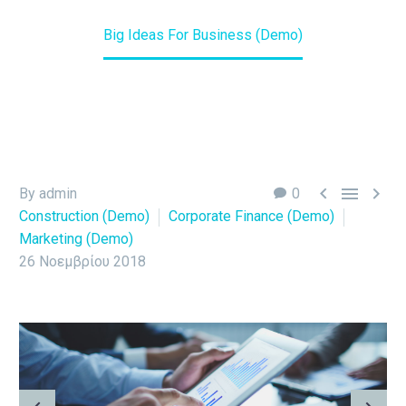
Home
Construction (Demo)
Big Ideas For Business (Demo)



By admin
0
Construction (Demo)
Corporate Finance (Demo)
Marketing (Demo)
26 Νοεμβρίου 2018