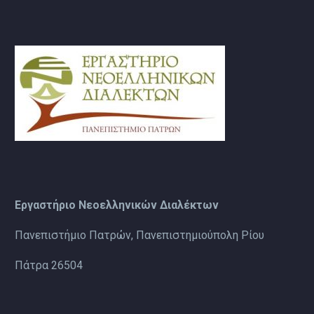
Εργαστήριο Νεοελληνικών Διαλέκτων
Πανεπιστήμιο Πατρών, Πανεπιστημιούπολη Ρίου
Πάτρα 26504