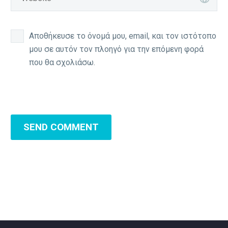
Αποθήκευσε το όνομά μου, email, και τον ιστότοπο
μου σε αυτόν τον πλοηγό για την επόμενη φορά
που θα σχολιάσω.
SEND COMMENT