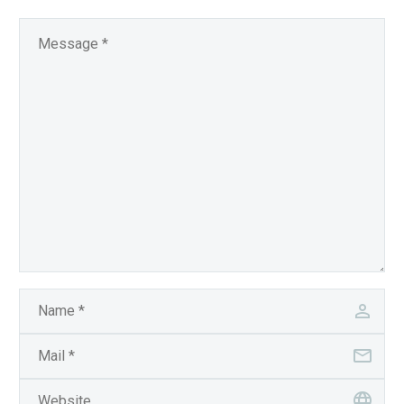
sit amet mauris.