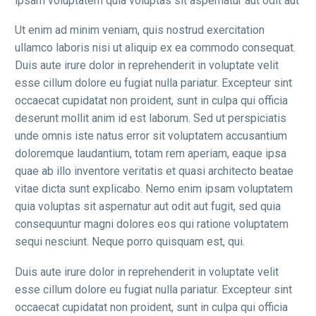
ipsam voluptatem quia voluptas sit aspernatur aut odit aut
Ut enim ad minim veniam, quis nostrud exercitation
ullamco laboris nisi ut aliquip ex ea commodo consequat.
Duis aute irure dolor in reprehenderit in voluptate velit
esse cillum dolore eu fugiat nulla pariatur. Excepteur sint
occaecat cupidatat non proident, sunt in culpa qui officia
deserunt mollit anim id est laborum. Sed ut perspiciatis
unde omnis iste natus error sit voluptatem accusantium
doloremque laudantium, totam rem aperiam, eaque ipsa
quae ab illo inventore veritatis et quasi architecto beatae
vitae dicta sunt explicabo. Nemo enim ipsam voluptatem
quia voluptas sit aspernatur aut odit aut fugit, sed quia
consequuntur magni dolores eos qui ratione voluptatem
sequi nesciunt. Neque porro quisquam est, qui.
Duis aute irure dolor in reprehenderit in voluptate velit
esse cillum dolore eu fugiat nulla pariatur. Excepteur sint
occaecat cupidatat non proident, sunt in culpa qui officia