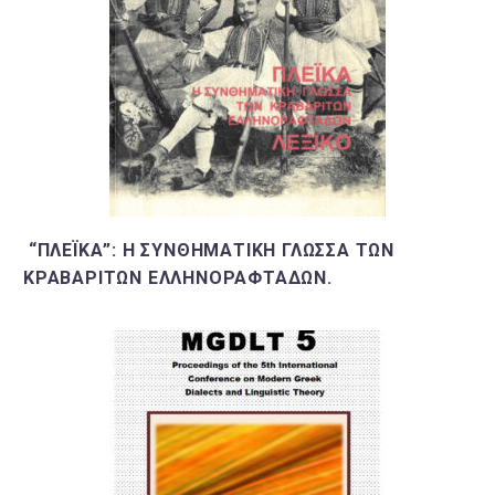
“ΠΛΕΪΚΑ”: Η ΣΥΝΘΗΜΑΤΙΚΉ ΓΛΏΣΣΑ ΤΩΝ
ΚΡΑΒΑΡΙΤΏΝ ΕΛΛΗΝΟΡΑΦΤΆΔΩΝ.