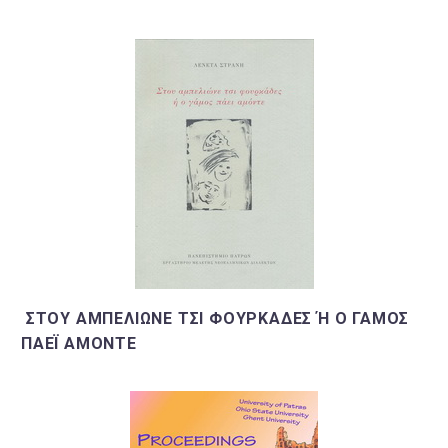
ΣΤΟΥ ΑΜΠΕΛΙΏΝΕ ΤΣΙ ΦΟΥΡΚΆΔΕΣ Ή Ο ΓΆΜΟΣ Π
ΑΈΙ ΑΜΌΝΤΕ