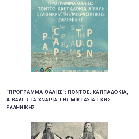
“ΠΡΌΓΡΑΜΜΑ ΘΑΛΗΣ”: ΠΌΝΤΟΣ, ΚΑΠΠΑΔΟΚΊΑ,
ΑΪΒΑΛΊ: ΣΤΑ ΧΝΆΡΙΑ ΤΗΣ ΜΙΚΡΑΣΙΑΤΙΚΉΣ
ΕΛΛΗΝΙΚΉΣ.