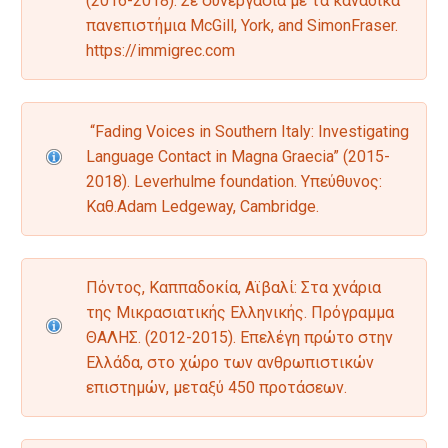
(2016-2018). Σε συνεργασία με τα καναδικά
πανεπιστήμια McGill, York, and SimonFraser.
https://immigrec.com
“Fading Voices in Southern Italy: Investigating
Language Contact in Magna Graecia” (2015-
2018). Leverhulme foundation. Υπεύθυνος:
Καθ.Adam Ledgeway, Cambridge.
Πόντος, Καππαδοκία, Αϊβαλί: Στα χνάρια
της Μικρασιατικής Ελληνικής. Πρόγραμμα
ΘΑΛΗΣ. (2012-2015). Επελέγη πρώτο στην
Ελλάδα, στο χώρο των ανθρωπιστικών
επιστημών, μεταξύ 450 προτάσεων.