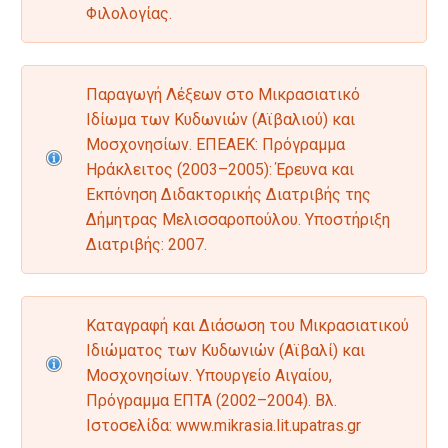
Φιλολογίας.
Παραγωγή Λέξεων στο Μικρασιατικό
Ιδίωμα των Κυδωνιών (Αϊβαλιού) και
Μοσχονησίων. ΕΠΕΑΕΚ: Πρόγραμμα
Ηράκλειτος (2003–2005): Έρευνα και
Εκπόνηση Διδακτορικής Διατριβής της
Δήμητρας Μελισσαροπούλου. Υποστήριξη
Διατριβής: 2007.
Καταγραφή και Διάσωση του Μικρασιατικού
Ιδιώματος των Κυδωνιών (Αϊβαλί) και
Μοσχονησίων. Υπουργείο Αιγαίου,
Πρόγραμμα ΕΠΤΑ (2002–2004). Βλ.
Iστοσελίδα: www.mikrasia.lit.upatras.gr