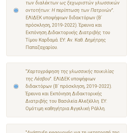
των διαλέκτων ως ξεχωριστών γλωσσικών
οντοτήτων: Η περίπτωση των Πατρινών
’’.
ΕΛΙΔΕΚ υποψήφιων διδακτόρων (Β΄
πρόσκληση, 2019-2022). Έρευνα και
Εκπόνηση Διδακτορικής Διατριβής του
Τίμου Καρδαμά. ΕΥ: Αν. Καθ. Δημήτρης
Παπαζαχαρίου.
‘’
Χαρτογράφηση της γλωσσικής ποικιλίας
της Λέσβου
’’. ΕΛΙΔΕΚ υποψήφιων
διδακτόρων (Β΄ πρόσκληση, 2019-2022).
Έρευνα και Εκπόνηση Διδακτορικής
Διατριβής του Βασιλεία Αλεξέλλη. ΕΥ:
Ομότιμη καθηγήτρια Αγγελική Ράλλη.
‘’
Ανάπτυξη εφαρμογής για τη μετατροπή της