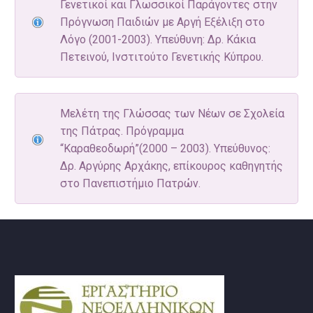
Γενετικοί και Γλωσσικοί Παράγοντες στην
Πρόγνωση Παιδιών με Αργή Εξέλιξη στο
Λόγο (2001-2003). Υπεύθυνη: Δρ. Κάκια
Πετεινού, Ινστιτούτο Γενετικής Κύπρου.
Μελέτη της Γλώσσας των Νέων σε Σχολεία
της Πάτρας. Πρόγραμμα
“Καραθεοδωρή”(2000 – 2003). Υπεύθυνος:
Δρ. Αργύρης Αρχάκης, επίκουρος καθηγητής
στο Πανεπιστήμιο Πατρών.