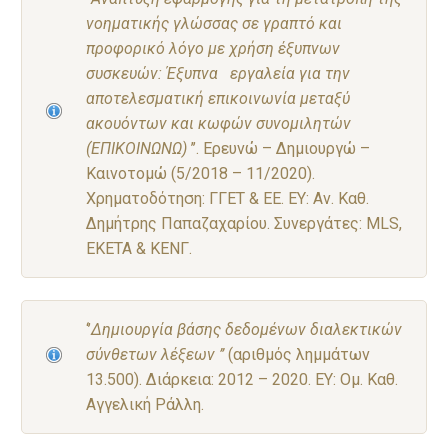
νοηματικής γλώσσας σε γραπτό και
προφορικό λόγο με χρήση έξυπνων
συσκευών: Έξυπνα εργαλεία για την
αποτελεσματική επικοινωνία μεταξύ
ακουόντων και κωφών συνομιλητών
(ΕΠΙΚΟΙΝΩΝΩ)
’’. Ερευνώ – Δημιουργώ –
Καινοτομώ (5/2018 – 11/2020).
Χρηματοδότηση: ΓΓΕΤ & ΕΕ. ΕΥ: Αν. Καθ.
Δημήτρης Παπαζαχαρίου. Συνεργάτες: MLS,
EKETA & ΚΕΝΓ.
‘’
Δημιουργία βάσης δεδομένων διαλεκτικών
σύνθετων λέξεων ’’
(αριθμός λημμάτων
13.500). Διάρκεια: 2012 – 2020. ΕΥ: Ομ. Καθ.
Αγγελική Ράλλη.