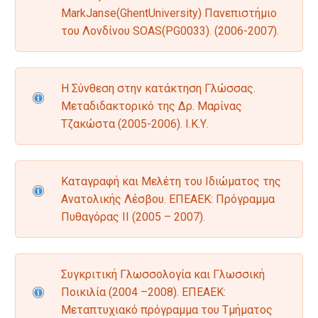
MarkJanse(GhentUniversity) Πανεπιστήμιο
του Λονδίνου SOAS(PG0033). (2006-2007).
Η Σύνθεση στην κατάκτηση Γλώσσας.
Μεταδιδακτορικό της Δρ. Μαρίνας
Τζακώστα (2005-2006). Ι.Κ.Υ.
Καταγραφή και Μελέτη του Ιδιώματος της
Ανατολικής Λέσβου. ΕΠΕΑΕΚ: Πρόγραμμα
Πυθαγόρας ΙΙ (2005 – 2007).
Συγκριτική Γλωσσολογία και Γλωσσική
Ποικιλία (2004 –2008). ΕΠΕΑΕΚ:
Μεταπτυχιακό πρόγραμμα του Τμήματος