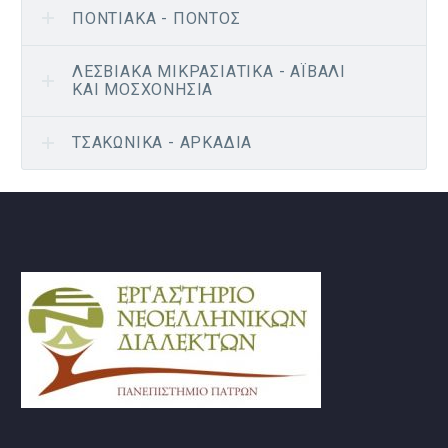
ΠΟΝΤΙΑΚΆ - ΠΌΝΤΟΣ
ΛΕΣΒΙΑΚΆ ΜΙΚΡΑΣΙΑΤΙΚΆ - ΑΪΒΑΛΊ
ΚΑΙ ΜΟΣΧΟΝΉΣΙΑ
ΤΣΑΚΏΝΙΚΑ - ΑΡΚΑΔΊΑ