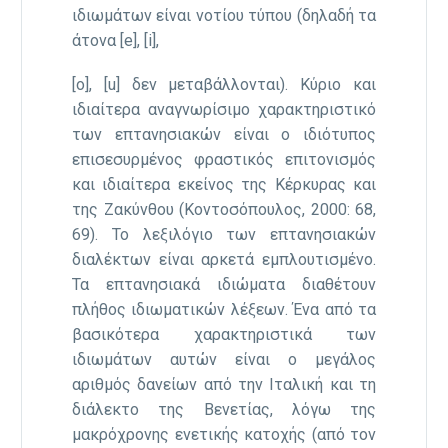
ιδιωμάτων είναι νοτίου τύπου (δηλαδή τα
άτονα [e], [i],
[o], [u] δεν μεταβάλλονται). Κύριο και
ιδιαίτερα αναγνωρίσιμο χαρακτηριστικό
των επτανησιακών είναι ο ιδιότυπος
επισεσυρμένος φραστικός επιτονισμός
και ιδιαίτερα εκείνος της Κέρκυρας και
της Ζακύνθου (Κοντοσόπουλος, 2000: 68,
69). Το λεξιλόγιο των επτανησιακών
διαλέκτων είναι αρκετά εμπλουτισμένο.
Τα επτανησιακά ιδιώματα διαθέτουν
πλήθος ιδιωματικών λέξεων. Ένα από τα
βασικότερα χαρακτηριστικά των
ιδιωμάτων αυτών είναι ο μεγάλος
αριθμός δανείων από την Ιταλική και τη
διάλεκτο της Βενετίας, λόγω της
μακρόχρονης ενετικής κατοχής (από τον