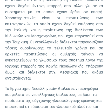
έχουν δεχθεί έντονη επιρροή από άλλα γλωσσικά
συστήματα με τα οποία έχουν έρθει σε επαφή.
Χαρακτηριστικές είναι οι περιπτώσεις των
επτανησιακών, τα οποία έχουν δεχθεί επίδραση από
την Ιταλική, και η περίπτωση της διαλέκτου των
Κυδωνιών και Μοσχονησίων, που έχει επηρεασθεί από
την Τουρκική. Οι νεοελληνικές διάλεκτοι παρουσιάζουν
τάσεις συρρίκνωσης τα τελευταία χρόνια και σε
αρκετές περιπτώσεις οι ομιλητές τείνουν να
εγκαταλείψουν το γλωσσικό τους σύστημα λόγω της
ισχυρής επιρροής της Κοινής Νεοελληνικής. Υπάρχουν
όμως και διάλεκτοι (π.χ. Λεσβιακά) που ακόμα
αντιστέκονται.
Το Εργαστήριο Νεοελληνικών Διαλέκτων περιγράφει
και μελετά τις νεοελληνικές διαλέκτους με βάση τα
πορίσματα της σύγχρονης γλωσσολογικής έρευνας και
αποσκοπεί στη διάσωση του γλωσσικού πλούτου και