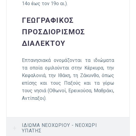
14ο έως τον 19ο αι.).
ΓΕΩΓΡΑΦΙΚΌΣ
ΠΡΟΣΔΙΟΡΙΣΜΌΣ
ΔΙΑΛΈΚΤΟΥ
Επτανησιακά ονομάζονται τα ιδιώματα
τα οποία ομιλούνται στην Κέρκυρα, την
Κεφαλονιά, την Ιθάκη, τη Ζάκυνθο, όπως
επίσης και τους Παξούς και τα γύρω
τους νησιά (Οθωνοί, Ερεικούσα, Μαθράκι,
Αντίπαξοι).
ΙΔΊΩΜΑ ΝΕΟΧΩΡΊΟΥ - ΝΕΟΧΏΡΙ
ΥΠΆΤΗΣ