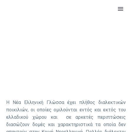
ΝΕΟΕΛΛΗΝΙΚΈΣ ΔΙΆΛΕΚΤΟΙ
Η Nέα Eλληνική Γλώσσα έχει πλήθος διαλεκτικών
ποικιλιών, οι οποίες ομιλούνται εντός και εκτός του
ελλαδικού χώρου και σε αρκετές περιπτώσεις
διασώζουν δομές και χαρακτηριστικά τα οποία δεν
απαντούν στην Κοινή Νεοελληνική. Πολλές διάλεκτοι