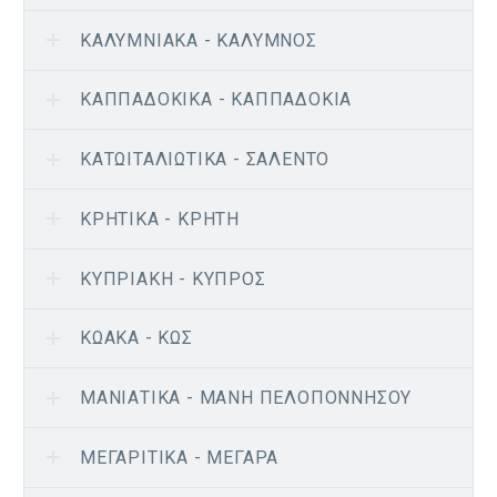
ΚΑΛΥΜΝΙΑΚΆ - ΚΆΛΥΜΝΟΣ
ΚΑΠΠΑΔΟΚΙΚΆ - ΚΑΠΠΑΔΟΚΊΑ
ΚΑΤΩΙΤΑΛΙΏΤΙΚΑ - ΣΑΛΈΝΤΟ
ΚΡΗΤΙΚΆ - ΚΡΉΤΗ
ΚΥΠΡΙΑΚΉ - ΚΎΠΡΟΣ
ΚΩΑΚΆ - ΚΩΣ
ΜΑΝΙΆΤΙΚΑ - ΜΆΝΗ ΠΕΛΟΠΟΝΝΉΣΟΥ
ΜΕΓΑΡΊΤΙΚΑ - ΜΈΓΑΡΑ